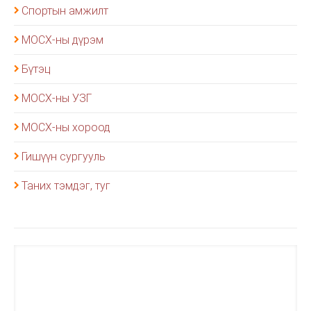
Спортын амжилт
МОСХ-ны дүрэм
Бүтэц
МОСХ-ны УЗГ
МОСХ-ны хороод
Гишүүн сургууль
Таних тэмдэг, туг